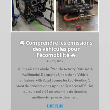
🚘 Comprendre les émissions
des véhicules pour
l’écomobilité 🚗
Jan 25, 2024
🔬 Une récente étude, "Vehicle Activity Dataset: A
Multimodal Dataset to Understand Vehicle
Emissions with Road Scenes for Eco-Routing ",
vient de paraître dans Applied Sciences MDPI. Les
auteurs ont créé un ensemble de données
multimodal pour évaluer les...
LIRE PLUS