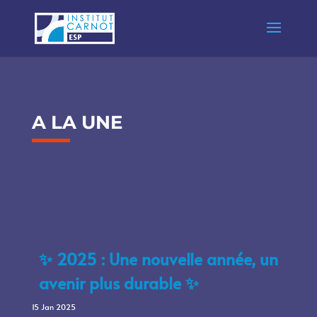
A LA UNE
✨ 2025 : UNE NOUVELLE ANNÉE, UN AVENIR PLUS
DURABLE ✨
✨ 2025 : Une nouvelle année, un
avenir plus durable ✨
15 Jan 2025