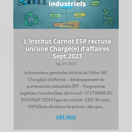
L’institut Carnot ESP recrute
un/une Chargé(e) d’affaires
Sept.2023
Sep 29, 2023
Informations générales Intitulé de l'offre : H/F
Chargé(e) d'affaires - développement de
partenariats industriels (PIT - Programme
ingénieur transfert)Lieu de travail : ST ETIENNE DU
ROUVRAY CEDEXType de contrat : CDD 36 mois,
100%Date d'embauche prévue : dès que...
LIRE PLUS