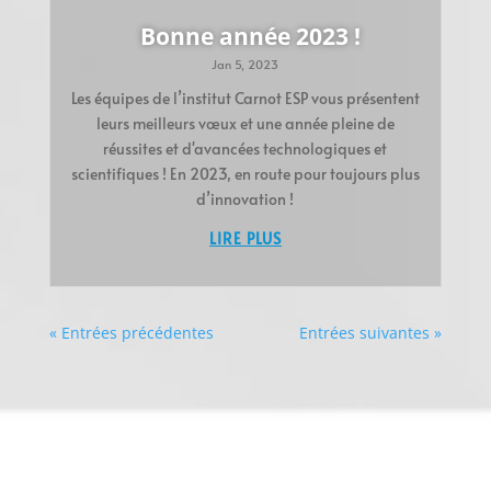
Bonne année 2023 !
Jan 5, 2023
Les équipes de l’institut Carnot ESP vous présentent
leurs meilleurs vœux et une année pleine de
réussites et d'avancées technologiques et
scientifiques ! En 2023, en route pour toujours plus
d’innovation !
LIRE PLUS
« Entrées précédentes
Entrées suivantes »