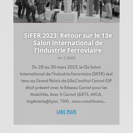
SIFER 2023: Retour sur le 13e
Salon International de
l’Industrie Ferroviaire
Avr 7, 2023
Du 28 au 30 mars 2023, le 13e Salon
International de l'Industrie Ferroviaire (SIFER) s'est
tenu au Grand Palais de Lille.L'institut Carnot ESP
était présent avec le Réseau Carnot pour les
Mobilités. Avec 4 Carnot (ARTS, MICA,
Ingénierie@Lyon, TSN) , nous constituons...
LIRE PLUS