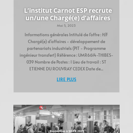
L’institut Carnot ESP recrute
un/une Chargé(e) d’affaires
Mai 5, 2023
Informations générales Intitulé de l'offre : H/F
Chargé(e) d'affaires - développement de
partenariats industriels (PIT - Programme
ingénieur transfert) Référence : UMR6614-THIBES-
039 Nombre de Postes : 1 Lieu de travail : ST
ETIENNE DU ROUVRAY CEDEX Date de...
LIRE PLUS