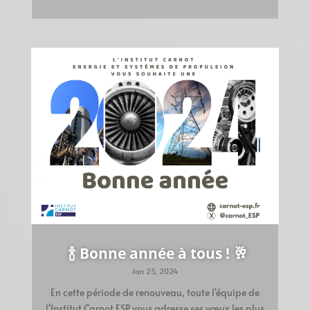
🍾 Bonne année à tous ! 🥂
Jan 25, 2024
En cette période de renouveau, toute l'équipe de
l'Institut Carnot ESP vous adresse ses vœux les plus