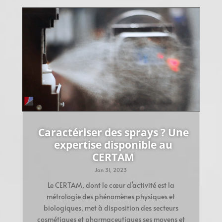
Caractériser des sprays ? Une
expertise disponible au
CERTAM
Jan 31, 2023
Le CERTAM, dont le cœur d’activité est la
métrologie des phénomènes physiques et
biologiques, met à disposition des secteurs
cosmétiques et pharmaceutiques ses moyens et