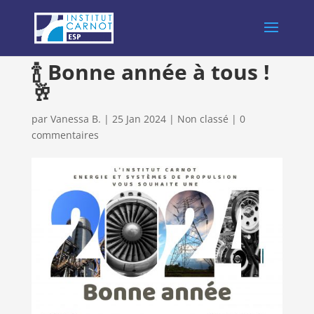
🍾 Bonne année à tous !
🥂
par
Vanessa B.
|
25 Jan 2024
|
Non classé
|
0
commentaires