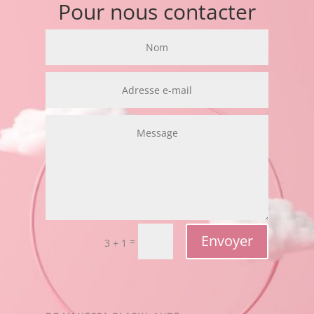
Pour nous contacter
Envoyer
=
3 + 1