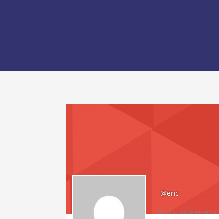
@eric
Pas d’activité récente