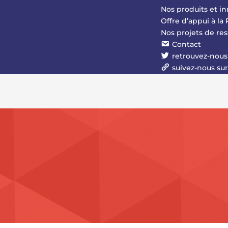
Nos produits et i
Offre d’appui à l
Nos projets de r
Contact
retrouvez-nous 
suivez-nous su