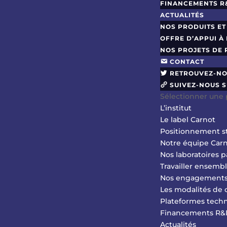
FINANCEMENTS R
ACTUALITÉS
NOS PRODUITS ET
OFFRE D’APPUI À
NOS PROJETS DE
CONTACT
RETROUVEZ-NO
SUIVEZ-NOUS S
Sélectionner une
L’institut
Le label Carnot
Positionnement s
Notre équipe Car
Nos laboratoires p
Travailler ensemb
Nos engagement
Les modalités de 
Plateformes tech
Financements R
Actualités