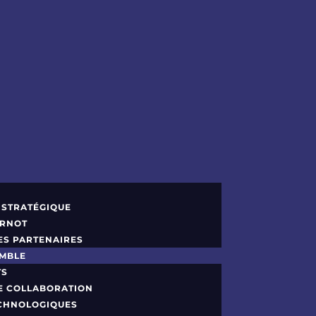
 STRATÉGIQUE
ARNOT
ES PARTENAIRES
EMBLE
TS
DE COLLABORATION
CHNOLOGIQUES