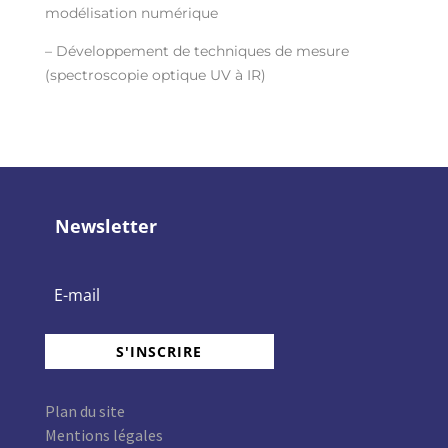
modélisation numérique
– Développement de techniques de mesure
(spectroscopie optique UV à IR)
Newsletter
S'INSCRIRE
Plan du site
Mentions légales