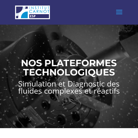
NOS PLATEFORMES
TECHNOLOGIQU
ES
Simulation et Diagnostic des
fluides complexes et réactifs