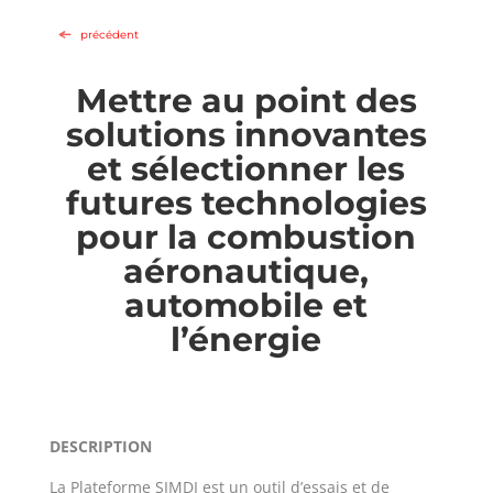
précédent
Mettre au point des
solutions innovantes
et sélectionner les
futures technologies
pour la combustion
aéronautique,
automobile et
l’énergie
DESCRIPTION
La Plateforme SIMDI est un outil d’essais et de