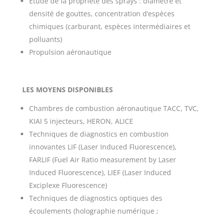
Étude de la propriété des sprays : diamètre et
densité de gouttes, concentration d’espèces
chimiques (carburant, espèces intermédiaires et
polluants)
Propulsion aéronautique
LES MOYENS DISPONIBLES
Chambres de combustion aéronautique TACC, TVC,
KIAI 5 injecteurs, HERON, ALICE
Techniques de diagnostics en combustion
innovantes LIF (Laser Induced Fluorescence),
FARLIF (Fuel Air Ratio measurement by Laser
Induced Fluorescence), LIEF (Laser Induced
Exciplexe Fluorescence)
Techniques de diagnostics optiques des
écoulements (holographie numérique ;