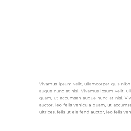
Vivamus ipsum velit, ullamcorper quis nibh n
augue nunc at nisl. Vivamus ipsum velit, ull
quam, ut accumsan augue nunc at nisl.
Vi
auctor, leo felis vehicula quam, ut accum
ultrices, felis ut eleifend auctor, leo felis