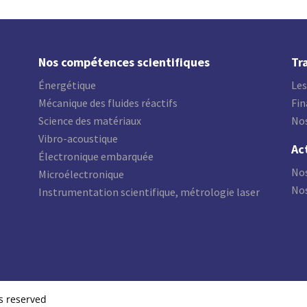
Nos compétences scientifiques
Tr
Énergétique
Les
Mécanique des fluides réactifs
Fi
Science des matériaux
No
Vibro-acoustique
Ac
Électronique embarquée
Nos
Microélectronique
Nos
Instrumentation scientifique, métrologie laser
ts reserved