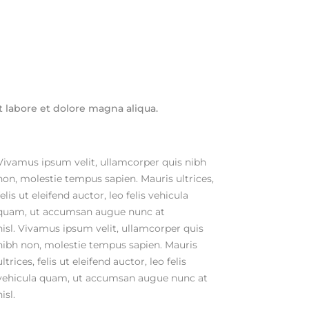
t labore et dolore magna aliqua.
Vivamus ipsum velit, ullamcorper quis nibh
non, molestie tempus sapien. Mauris ultrices,
felis ut eleifend auctor, leo felis vehicula
quam, ut accumsan augue nunc at
nisl. Vivamus ipsum velit, ullamcorper quis
nibh non, molestie tempus sapien. Mauris
ultrices, felis ut eleifend auctor, leo felis
vehicula quam, ut accumsan augue nunc at
isl.