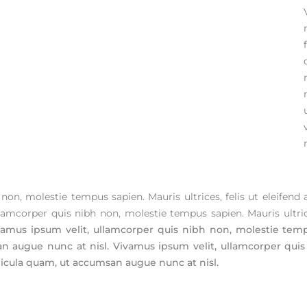
n
on, molestie tempus sapien. Mauris ultrices, felis ut eleifend
amcorper quis nibh non, molestie tempus sapien. Mauris ultrices,
vamus ipsum velit, ullamcorper quis nibh non, molestie tempus
san augue nunc at nisl. Vivamus ipsum velit, ullamcorper qui
 vehicula quam, ut accumsan augue nunc at nisl.