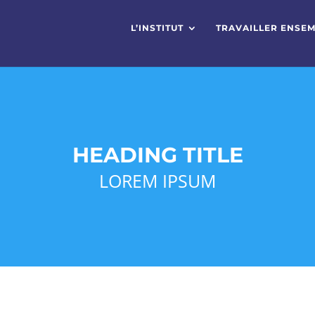
L’INSTITUT
TRAVAILLER ENSE
HEADING TITLE
LOREM IPSUM