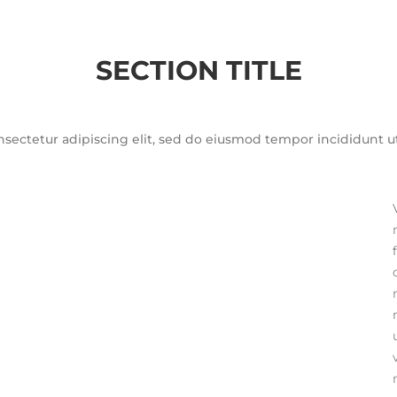
SECTION TITLE
sectetur adipiscing elit, sed do eiusmod tempor incididunt u
n