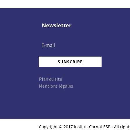
Newsletter
S'INSCRIRE
Plan du site
Mentions légales
Copyright © 2017 Institut Carnot ESP - All righ