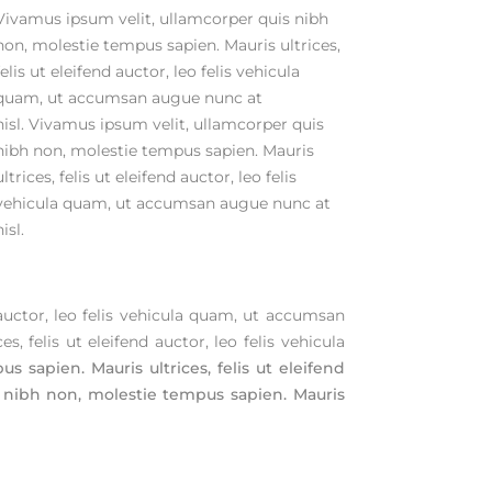
Vivamus ipsum velit, ullamcorper quis nibh
non, molestie tempus sapien. Mauris ultrices,
felis ut eleifend auctor, leo felis vehicula
quam, ut accumsan augue nunc at
nisl. Vivamus ipsum velit, ullamcorper quis
nibh non, molestie tempus sapien. Mauris
ultrices, felis ut eleifend auctor, leo felis
vehicula quam, ut accumsan augue nunc at
isl.
 auctor, leo felis vehicula quam, ut accumsan
 felis ut eleifend auctor, leo felis vehicula
 sapien. Mauris ultrices, felis ut eleifend
s nibh non, molestie tempus sapien. Mauris